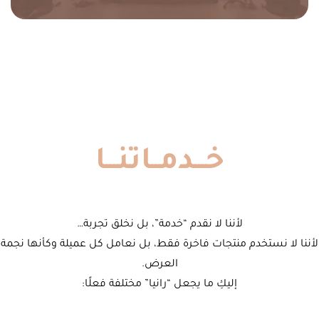
خـــدمــاتنـــا
لأننا لا نقدم “خدمة”، بل نخلق تجربة…
لأننا لا نستخدم منتجات فاخرة فقط، بل نعامل كل عميلة وكأنها نجمة
العرض.
إليكِ ما يجعل “رانيا” مختلفة فعلًا: