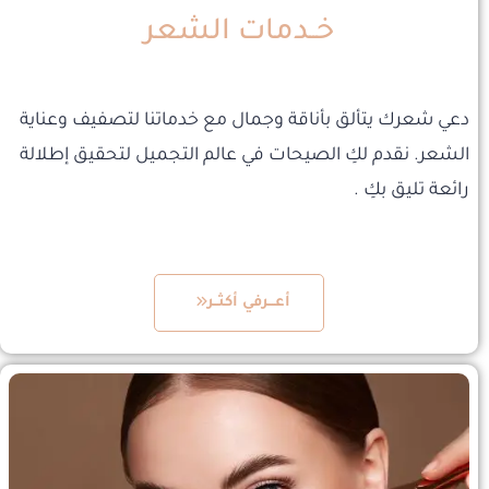
خــدمات الشعر
دعي شعرك يتألق بأناقة وجمال مع خدماتنا لتصفيف وعناية
الشعر. نقدم لكِ الصيحات في عالم التجميل لتحقيق إطلالة
رائعة تليق بكِ .
أعـــرفي أكثــر