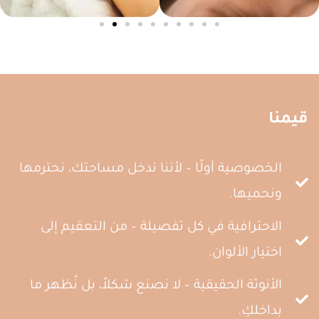
قيمنا
الخصوصية أولًا – لأننا ندخل مساحتك، نحترمها
ونحميها.
الاحترافية في كل تفصيلة – من التعقيم إلى
اختيار الألوان.
الأنوثة الحقيقية – لا نصنع شكلاً، بل نُظهر ما
بداخلكِ.