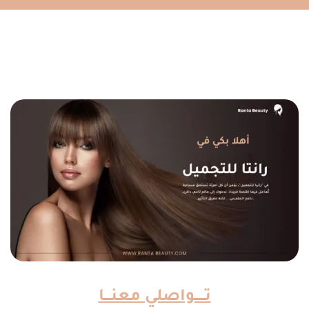
تـــــواصلي معنـــا