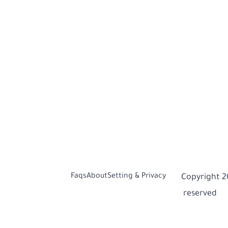
Faqs
About
Setting & Privacy
© Copyright 
reserved