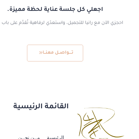
اجعلي كل جلسة عناية لحظة مميزة.
احجزي الآن مع رانيا للتجميل، واستعدّي لرفاهية تُقدَّم على باب 
تــــواصــل معنــا
القائمة الرئيسية
الرئيسية
مــن نحــن