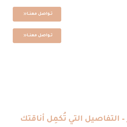
تــواصل معنــا
تــواصل معنــا
 التفاصيل التي تُكمِل أناقتك