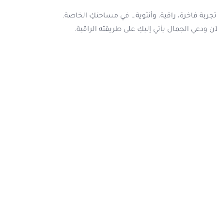
جربة فاخرة، راقية، وأنثوية… في مساحتكِ الخاصة.
 ودعي الجمال يأتي إليكِ على طريقته الراقية.