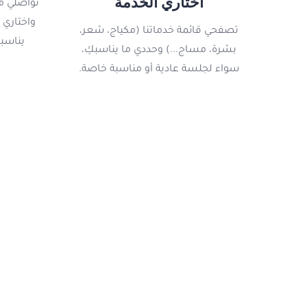
اختاري الخدمة
تواصلي مع
واختاري 
تصفحي قائمة خدماتنا (مكياج، شعر،
يناسبك
بشرة، مساج...) وحددي ما يناسبكِ،
سواء لجلسة عادية أو مناسبة خاصة.